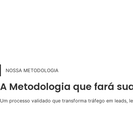
Ver todos os cases
NOSSA METODOLOGIA
A Metodologia que fará su
Um processo validado que transforma tráfego em leads, l