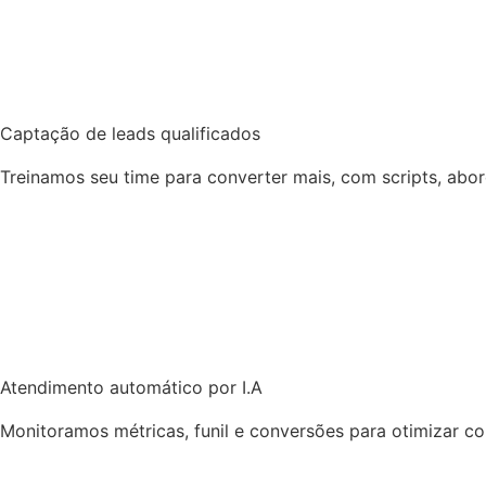
Captação de leads qualificados
Treinamos seu time para converter mais, com scripts, ab
Atendimento automático por I.A
Monitoramos métricas, funil e conversões para otimizar c