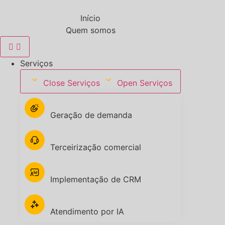
Ir
para
Início
o
Quem somos
conteúdo
Serviços
Close Serviços
Open Serviços
Geração de demanda
Terceirização comercial
Implementação de CRM
Atendimento por IA