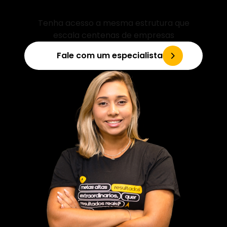
outro nível
Tenha acesso a mesma estrutura que
escala centenas de empresas
Fale com um especialista